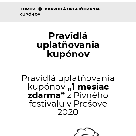
DOMOV
PRAVIDLÁ UPLATŇOVANIA
KUPÓNOV
Pravidlá
uplatňovania
kupónov
Pravidlá uplatňovania
kupónov
„1 mesiac
zdarma“
z Pivného
festivalu v Prešove
2020