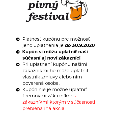
Platnosť kupónu pre možnosť
jeho uplatnenia je
do 30.9.2020
.
Kupón si môžu uplatniť naši
súčasní aj noví zákazníci
.
Pri uplatnení kupónu našimi
zákazníkmi ho môže uplatniť
vlastník zmluvy alebo ním
poverená osoba.
Kupón nie je možné uplatniť
firemnými zákazníkmi
a
zákazníkmi ktorým v súčasnosti
prebieha iná akcia
.