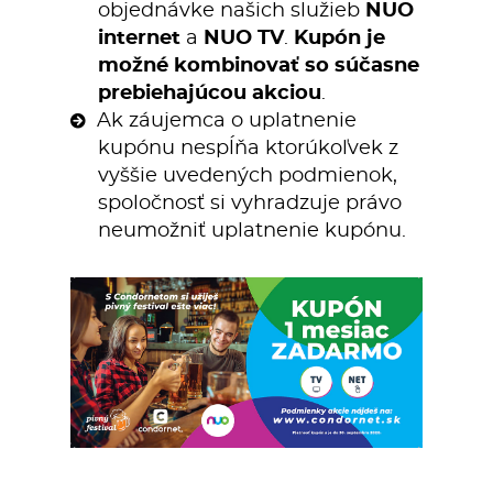
objednávke našich služieb
NUO
internet
a
NUO TV
.
Kupón je
možné kombinovať so súčasne
prebiehajúcou akciou
.
Ak záujemca o uplatnenie
kupónu nespĺňa ktorúkoľvek z
vyššie uvedených podmienok,
spoločnosť si vyhradzuje právo
neumožniť uplatnenie kupónu.