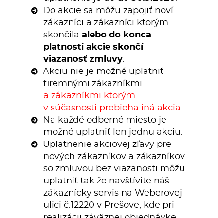
Do akcie sa môžu zapojiť noví
zákazníci a zákazníci ktorým
skončila
alebo do konca
platnosti akcie skončí
viazanosť zmluvy
.
Akciu nie je možné uplatniť
firemnými zákazníkmi
a zákazníkmi ktorým
v súčasnosti prebieha iná akcia
.
Na každé odberné miesto je
možné uplatniť len jednu akciu.
Uplatnenie akciovej zľavy pre
nových zákazníkov a zákazníkov
so zmluvou bez viazanosti môžu
uplatniť tak že navštívite náš
zákaznícky servis na Weberovej
ulici č.12220 v Prešove, kde pri
realizácii záväznej objednávke