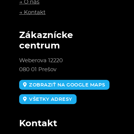
→ O nás
→ Kontakt
Zákaznícke
centrum
Weberova 12220
080 01 Prešov
ZOBRAZIŤ NA GOOGLE MAPS
VŠETKY ADRESY
Kontakt