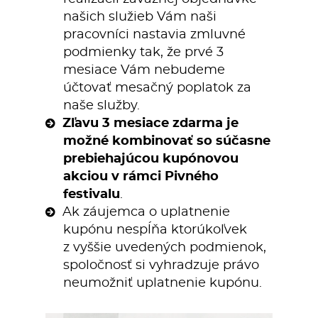
našich služieb Vám naši
pracovníci nastavia zmluvné
podmienky tak, že prvé 3
mesiace Vám nebudeme
účtovať mesačný poplatok za
naše služby.
Zľavu 3 mesiace zdarma je
možné kombinovať so súčasne
prebiehajúcou kupónovou
akciou v rámci Pivného
festivalu
.
Ak záujemca o uplatnenie
kupónu nespĺňa ktorúkoľvek
z vyššie uvedených podmienok,
spoločnosť si vyhradzuje právo
neumožniť uplatnenie kupónu.