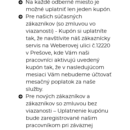
Na každé odberné miesto je
možné uplatniť len jeden kupón.
Pre našich súčasných
zákazníkov (so zmluvou vo
viazanosti) - Kupón si uplatníte
tak, že navštívite náš zákaznícky
servis na Weberovej ulici č.12220
v Prešove, kde Vám naši
pracovníci aktivujú uvedený
kupón tak, že v nasledujúcom
mesiaci Vám nebudeme účtovať
mesačný poplatok za naše
služby.
Pre nových zákazníkov a
zákazníkov so zmluvou bez
viazanosti – Uplatnenie kupónu
bude zaregistrované našim
pracovníkom pri záväznej